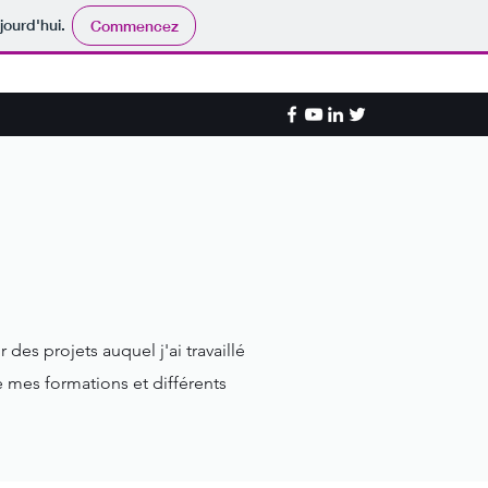
jourd'hui.
Commencez
 des projets auquel j'ai travaillé
e mes formations et différents