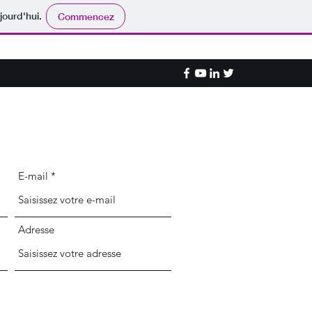
jourd'hui.
Commencez
E-mail
Adresse