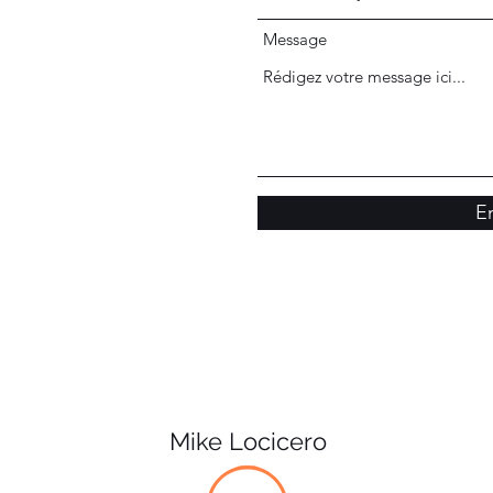
Message
E
Mike Locicero